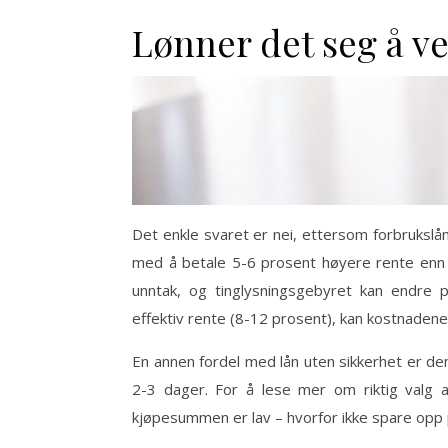
Lønner det seg å ve
Det enkle svaret er nei, ettersom forbruksl
med å betale 5-6 prosent høyere rente enn h
unntak, og tinglysningsgebyret kan endre
effektiv rente (8-12 prosent), kan kostnade
En annen fordel med lån uten sikkerhet er de
2-3 dager. For å lese mer om riktig valg 
kjøpesummen er lav – hvorfor ikke spare opp pe