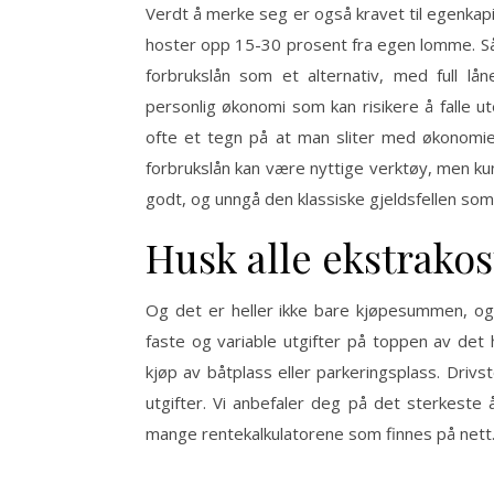
Verdt å merke seg er også kravet til egenkapit
hoster opp 15-30 prosent fra egen lomme. Så 
forbrukslån som et alternativ, med full l
personlig økonomi som kan risikere å falle u
ofte et tegn på at man sliter med økonomien
forbrukslån kan være nyttige verktøy, men k
godt, og unngå den klassiske gjeldsfellen som
Husk alle ekstrako
Og det er heller ikke bare kjøpesummen, og
faste og variable utgifter på toppen av det 
kjøp av båtplass eller parkeringsplass. Drivst
utgifter. Vi anbefaler deg på det sterkeste
mange rentekalkulatorene som finnes på nett